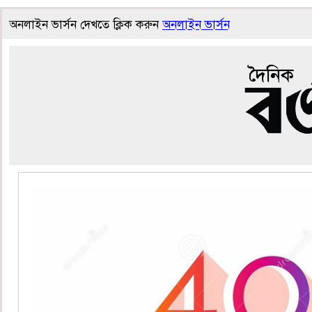
অনলাইন ভার্সন দেখতে ক্লিক করুন
অনলাইন ভার্সন