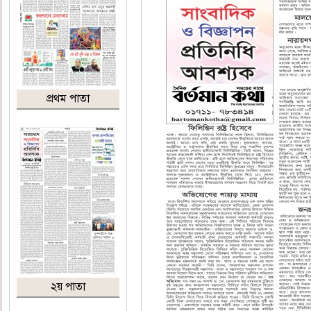
প্রথম পাতা
২য় পাতা