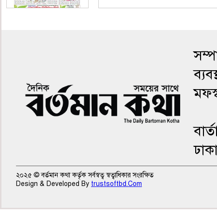
শেষের পাতা
সম্
ব্যব
মফস
বার্
ঢাক
২০২৫ © বর্তমান কথা কর্তৃক সর্বস্বত্ব স্বত্বাধিকার সংরক্ষিত
Design & Developed By
trustsoftbd.Com